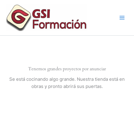
Ir
al
contenido
Tenemos grandes proyectos por anunciar
Se está cocinando algo grande. Nuestra tienda está en
obras y pronto abrirá sus puertas.