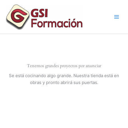
Ir
al
contenido
Tenemos grandes proyectos por anunciar
Se está cocinando algo grande. Nuestra tienda está en
obras y pronto abrirá sus puertas.