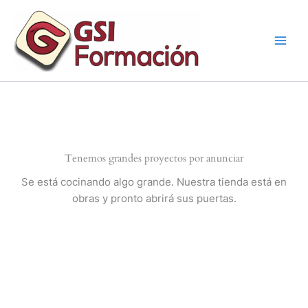
Ir
al
contenido
Tenemos grandes proyectos por anunciar
Se está cocinando algo grande. Nuestra tienda está en
obras y pronto abrirá sus puertas.