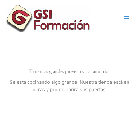
Ir
al
contenido
Tenemos grandes proyectos por anunciar
Se está cocinando algo grande. Nuestra tienda está en
obras y pronto abrirá sus puertas.