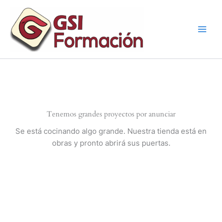
Ir
al
contenido
Tenemos grandes proyectos por anunciar
Se está cocinando algo grande. Nuestra tienda está en
obras y pronto abrirá sus puertas.