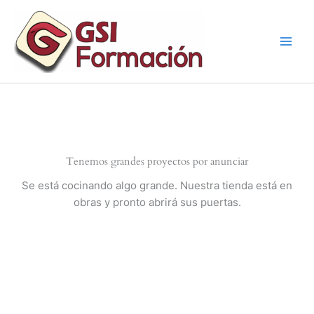
Ir
al
contenido
Tenemos grandes proyectos por anunciar
Se está cocinando algo grande. Nuestra tienda está en
obras y pronto abrirá sus puertas.