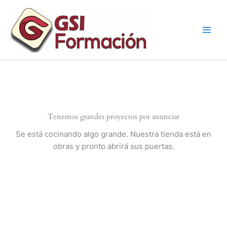
Ir
al
contenido
Tenemos grandes proyectos por anunciar
Se está cocinando algo grande. Nuestra tienda está en
obras y pronto abrirá sus puertas.