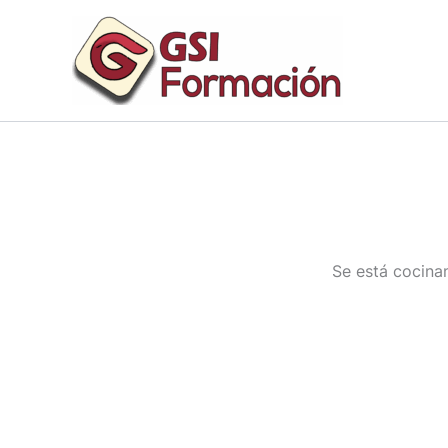
Ir
al
contenido
Se está cocinan