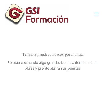
Ir
al
contenido
Tenemos grandes proyectos por anunciar
Se está cocinando algo grande. Nuestra tienda está en
obras y pronto abrirá sus puertas.