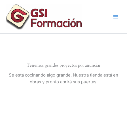
Ir
al
contenido
Tenemos grandes proyectos por anunciar
Se está cocinando algo grande. Nuestra tienda está en
obras y pronto abrirá sus puertas.