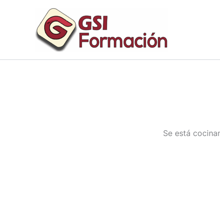
Ir
al
contenido
Se está cocinan