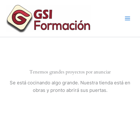
Ir
al
contenido
Tenemos grandes proyectos por anunciar
Se está cocinando algo grande. Nuestra tienda está en
obras y pronto abrirá sus puertas.