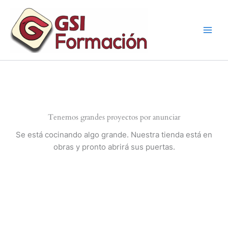
Ir
al
contenido
Tenemos grandes proyectos por anunciar
Se está cocinando algo grande. Nuestra tienda está en
obras y pronto abrirá sus puertas.